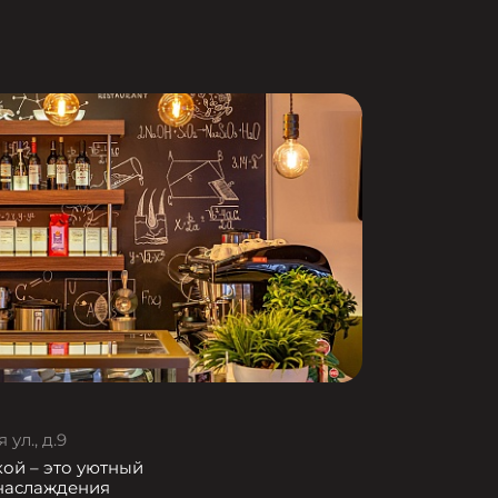
ул., д.9
кой – это уютный
 наслаждения