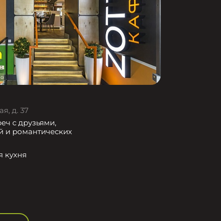
я, д. 37
еч с друзьями,
й и романтических
я кухня