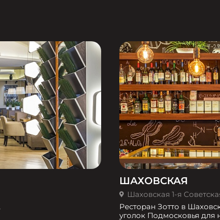
ШАХОВСКАЯ
Шаховская 1-я Советская 
,
Ресторан Зотто в Шаховс
уголок Подмосковья для