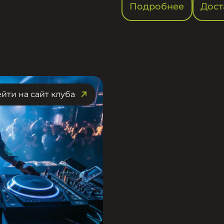
Подробнее
Дост
йти на сайт клуба