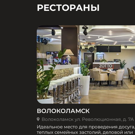
РЕСТОРАНЫ
ВОЛОКОЛАМСК
Волоколамск ул. Революционная, д. 7А
Идеальное место для проведения досуга
теплых семейных застолий, деловой или