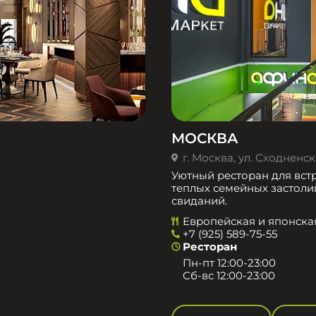
МОСКВА
г. Москва, ул. Сходненска
Уютный ресторан для встр
теплых семейных застоли
свиданий.
Европейская и японска
+7 (925) 589-75-55
Ресторан
Пн-пт 12:00-23:00
Сб-вс 12:00-23:00