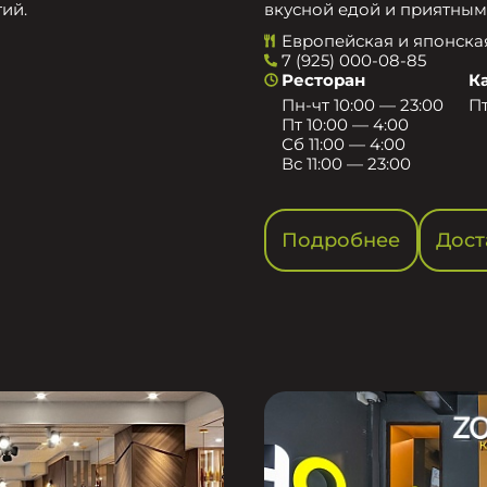
ий.
вкусной едой и приятным
Европейская и японска
7 (925) 000-08-85
Ресторан
К
Пн-чт 10:00 — 23:00
Пт
Пт 10:00 — 4:00
Сб 11:00 — 4:00
Вс 11:00 — 23:00
Подробнее
Дост