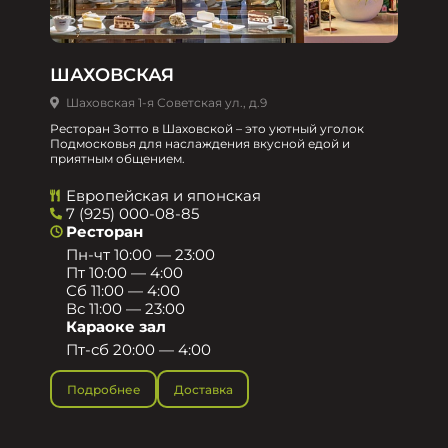
ШАХОВСКАЯ
Шаховская 1-я Советская ул., д.9
Ресторан Зотто в Шаховской – это уютный уголок
Подмосковья для наслаждения вкусной едой и
приятным общением.​
Европейская и японская
7 (925) 000-08-85
Ресторан
Пн-чт 10:00 — 23:00
Пт 10:00 — 4:00
Сб 11:00 — 4:00
Вс 11:00 — 23:00
Караоке зал
Пт-сб 20:00 — 4:00
Подробнее
Доставка