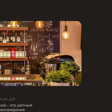
ул., д.9
кой – это уютный
 наслаждения