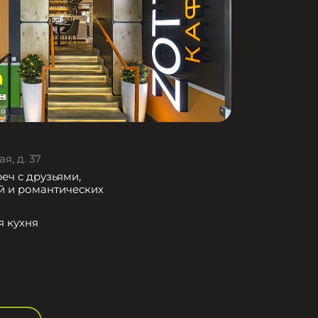
я, д. 37
еч с друзьями,
й и романтических
я кухня