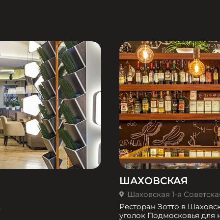
ШАХОВСКАЯ
Шаховская 1-я Советская 
,
Ресторан Зотто в Шаховс
уголок Подмосковья для