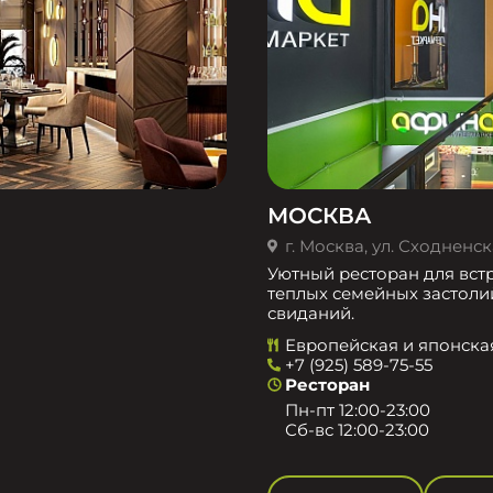
МОСКВА
г. Москва, ул. Сходненска
Уютный ресторан для встр
теплых семейных застоли
свиданий.
Европейская и японска
+7 (925) 589-75-55
Ресторан
Пн-пт 12:00-23:00
Сб-вс 12:00-23:00