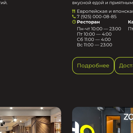
ий.
вкусной едой и приятным
Европейская и японска
7 (925) 000-08-85
Ресторан
К
Пн-чт 10:00 — 23:00
Пт
Пт 10:00 — 4:00
Сб 11:00 — 4:00
Вс 11:00 — 23:00
Подробнее
Дост