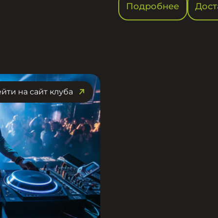
Подробнее
Дост
йти на сайт клуба