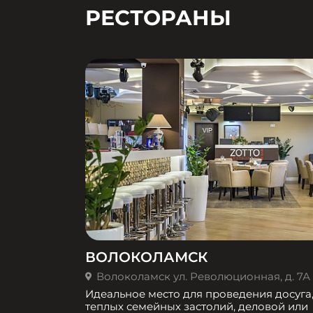
РЕСТОРАНЫ
ВОЛОКОЛАМСК
Волоколамск ул. Революционная, д. 7А
Идеальное место для проведения досуга
теплых семейных застолий, деловой или