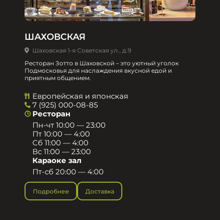
ШАХОВСКАЯ
Шаховская 1-я Советская ул., д.9
Ресторан Зотто в Шаховской – это уютный уголок
Подмосковья для наслаждения вкусной едой и
приятным общением.​
Европейская и японская
7 (925) 000-08-85
Ресторан
Пн-чт 10:00 — 23:00
Пт 10:00 — 4:00
Сб 11:00 — 4:00
Вс 11:00 — 23:00
Караоке зал
Пт-сб 20:00 — 4:00
Подробнее
Доставка