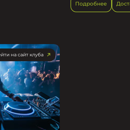
Подробнее
Дост
йти на сайт клуба