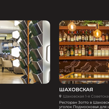
ШАХОВСКАЯ
Шаховская 1-я Советская 
,
Ресторан Зотто в Шаховс
уголок Подмосковья для