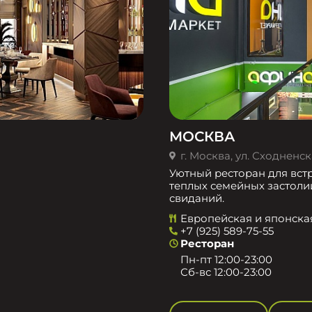
МОСКВА
г. Москва, ул. Сходненска
Уютный ресторан для встр
теплых семейных застоли
свиданий.
Европейская и японска
+7 (925) 589-75-55
Ресторан
Пн-пт 12:00-23:00
Сб-вс 12:00-23:00