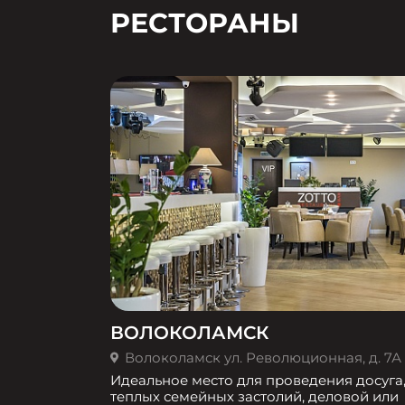
РЕСТОРАНЫ
ВОЛОКОЛАМСК
Волоколамск ул. Революционная, д. 7А
Идеальное место для проведения досуга
теплых семейных застолий, деловой или