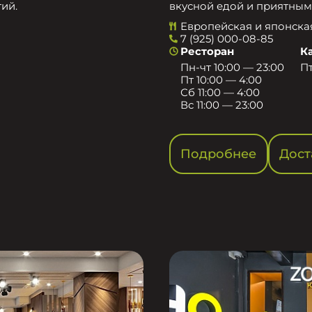
ий.
вкусной едой и приятным
Европейская и японска
7 (925) 000-08-85
Ресторан
К
Пн-чт 10:00 — 23:00
Пт
Пт 10:00 — 4:00
Сб 11:00 — 4:00
Вс 11:00 — 23:00
Подробнее
Дост