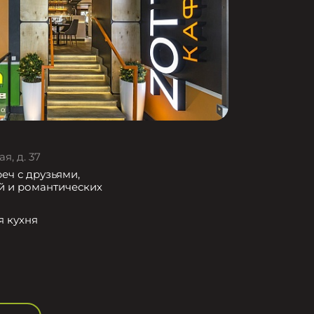
я, д. 37
еч с друзьями,
й и романтических
я кухня