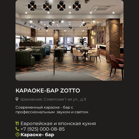
КАРАОКЕ-БАР ZOTTO
Шаховская, Советская 1-ая ул., д.9
Современный караоке - бар с
профессиональным звуком и светом
Европейская и японская кухня
+7 (925) 000-08-85
Караоке- бар