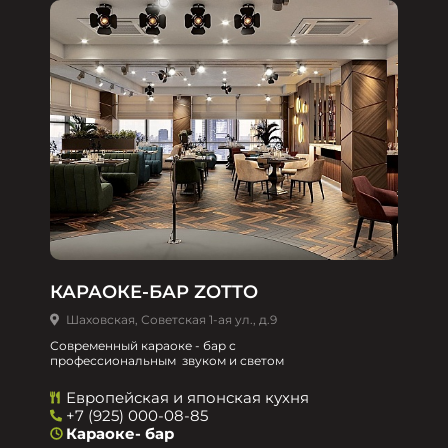
КАРАОКЕ-БАР ZOTTO
Шаховская, Советская 1-ая ул., д.9
Современный караоке - бар с
профессиональным звуком и светом
Европейская и японская кухня
+7 (925) 000-08-85
Караоке- бар