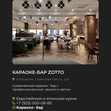
КАРАОКЕ-БАР ZOTTO
Шаховская, Советская 1-ая ул., д.9
Современный караоке - бар с
профессиональным звуком и светом
Европейская и японская кухня
+7 (925) 000-08-85
Караоке- бар