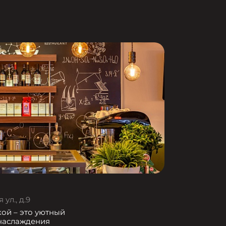
ул., д.9
кой – это уютный
 наслаждения