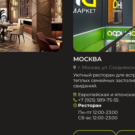
МОСКВА
г. Москва, ул. Сходненска
Уютный ресторан для встр
теплых семейных застоли
свиданий.
Европейская и японска
+7 (925) 589-75-55
Ресторан
Пн-пт 12:00-23:00
Сб-вс 12:00-23:00