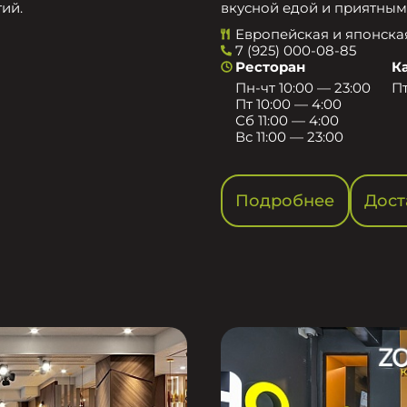
ий.
вкусной едой и приятным
Европейская и японска
7 (925) 000-08-85
Ресторан
К
Пн-чт 10:00 — 23:00
Пт
Пт 10:00 — 4:00
Сб 11:00 — 4:00
Вс 11:00 — 23:00
Подробнее
Дост