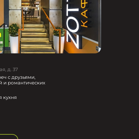
я, д. 37
еч с друзьями,
й и романтических
я кухня