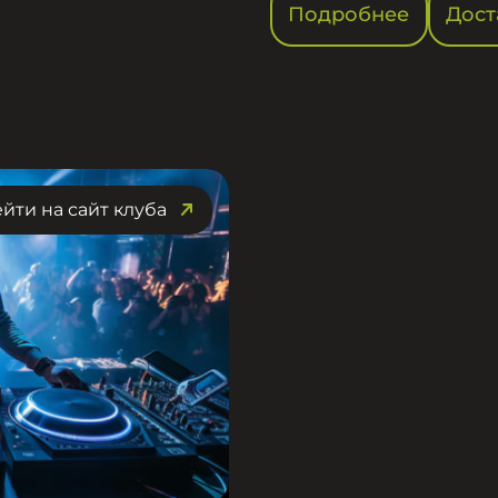
Подробнее
Дост
йти на сайт клуба