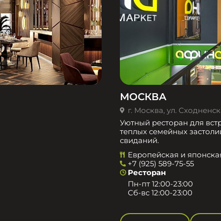
МОСКВА
г. Москва, ул. Сходненска
Уютный ресторан для встр
теплых семейных застоли
свиданий.
Европейская и японска
+7 (925) 589-75-55
Ресторан
Пн-пт 12:00-23:00
Сб-вс 12:00-23:00