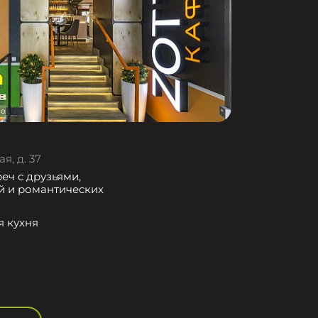
я, д. 37
еч с друзьями,
й и романтических
я кухня