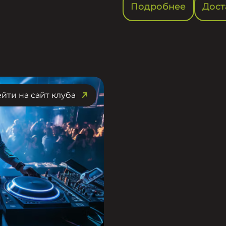
Подробнее
Дост
йти на сайт клуба