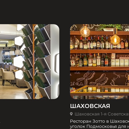
ШАХОВСКАЯ
Шаховская 1-я Советская 
,
Ресторан Зотто в Шаховс
уголок Подмосковья для