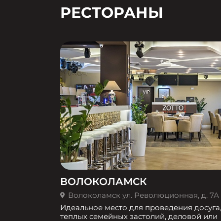
РЕСТОРАНЫ
ВОЛОКОЛАМСК
Волоколамск ул. Революционная, д. 7А
Идеальное место для проведения досуга
теплых семейных застолий, деловой или