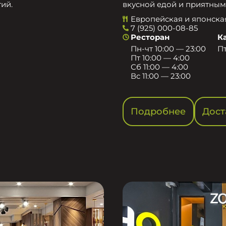
ий.
вкусной едой и приятным
Европейская и японска
7 (925) 000-08-85
Ресторан
К
Пн-чт 10:00 — 23:00
Пт
Пт 10:00 — 4:00
Сб 11:00 — 4:00
Вс 11:00 — 23:00
Подробнее
Дост