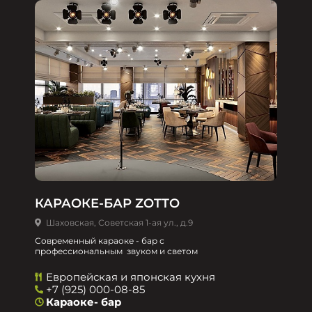
КАРАОКЕ-БАР ZOTTO
Шаховская, Советская 1-ая ул., д.9
Современный караоке - бар с
профессиональным звуком и светом
Европейская и японская кухня
+7 (925) 000-08-85
Караоке- бар