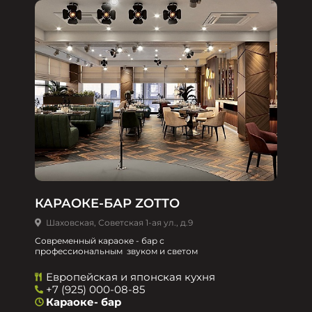
КАРАОКЕ-БАР ZOTTO
Шаховская, Советская 1-ая ул., д.9
Современный караоке - бар с
профессиональным звуком и светом
Европейская и японская кухня
+7 (925) 000-08-85
Караоке- бар