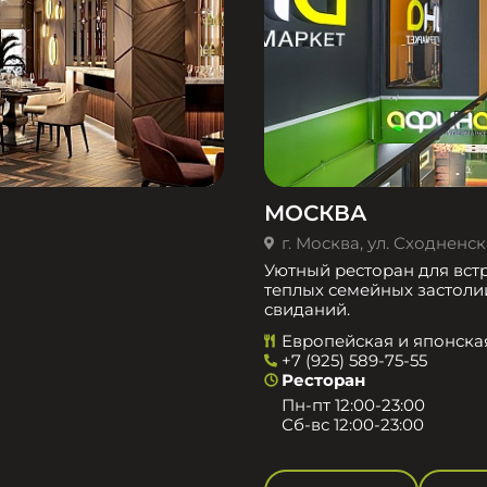
МОСКВА
г. Москва, ул. Сходненска
Уютный ресторан для встр
теплых семейных застоли
свиданий.
Европейская и японска
+7 (925) 589-75-55
Ресторан
Пн-пт 12:00-23:00
Сб-вс 12:00-23:00