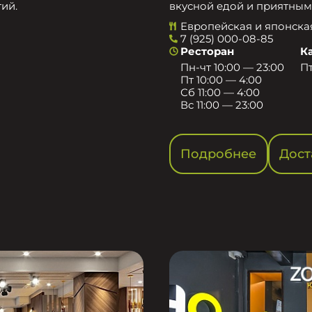
ий.
вкусной едой и приятным
Европейская и японска
7 (925) 000-08-85
Ресторан
К
Пн-чт 10:00 — 23:00
Пт
Пт 10:00 — 4:00
Сб 11:00 — 4:00
Вс 11:00 — 23:00
Подробнее
Дост