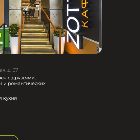
я, д. 37
еч с друзьями,
й и романтических
я кухня