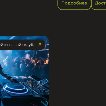
Подробнее
Дост
йти на сайт клуба