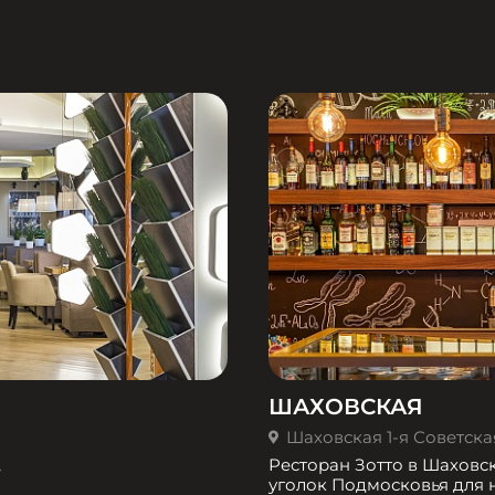
ШАХОВСКАЯ
Шаховская 1-я Советская 
,
Ресторан Зотто в Шаховс
уголок Подмосковья для