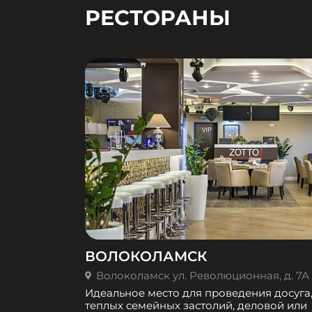
РЕСТОРАНЫ
ВОЛОКОЛАМСК
Волоколамск ул. Революционная, д. 7А
Идеальное место для проведения досуга
теплых семейных застолий, деловой или