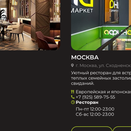
МОСКВА
г. Москва, ул. Сходненска
Уютный ресторан для встр
теплых семейных застоли
свиданий.
Европейская и японска
+7 (925) 589-75-55
Ресторан
Пн-пт 12:00-23:00
Сб-вс 12:00-23:00