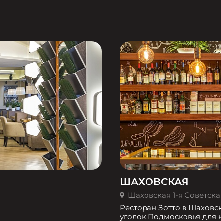
ШАХОВСКАЯ
Шаховская 1-я Советская 
,
Ресторан Зотто в Шаховс
уголок Подмосковья для