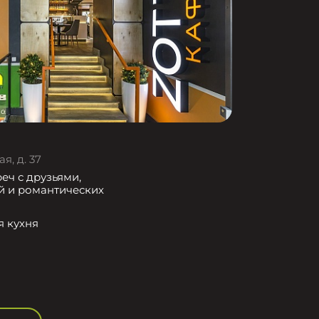
я, д. 37
еч с друзьями,
й и романтических
я кухня