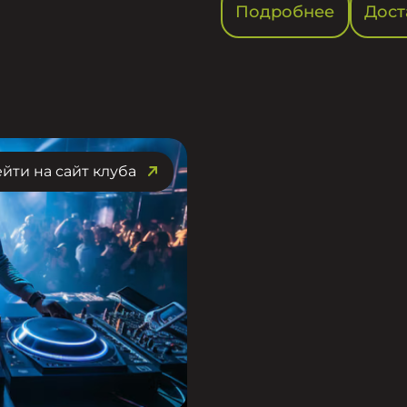
Подробнее
Дост
йти на сайт клуба