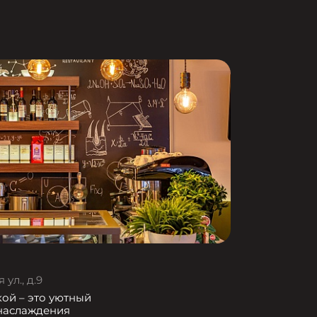
ул., д.9
кой – это уютный
 наслаждения