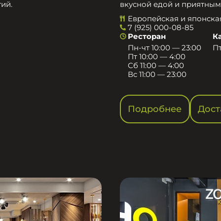
ий.
вкусной едой и приятным
Европейская и японска
7 (925) 000-08-85
Ресторан
К
Пн-чт 10:00 — 23:00
Пт
Пт 10:00 — 4:00
Сб 11:00 — 4:00
Вс 11:00 — 23:00
Подробнее
Дост