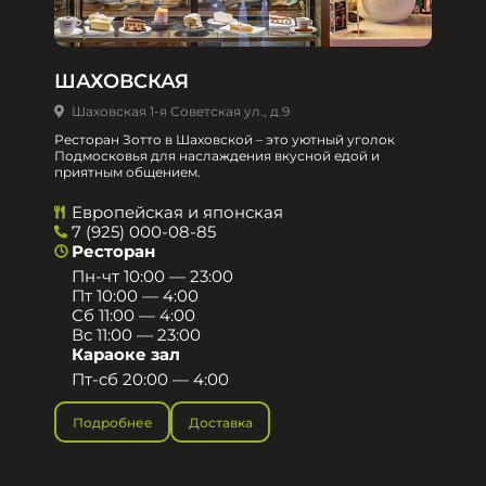
ШАХОВСКАЯ
Шаховская 1-я Советская ул., д.9
Ресторан Зотто в Шаховской – это уютный уголок
Подмосковья для наслаждения вкусной едой и
приятным общением.​
Европейская и японская
7 (925) 000-08-85
Ресторан
Пн-чт 10:00 — 23:00
Пт 10:00 — 4:00
Сб 11:00 — 4:00
Вс 11:00 — 23:00
Караоке зал
Пт-сб 20:00 — 4:00
Подробнее
Доставка