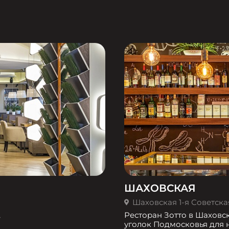
ШАХОВСКАЯ
Шаховская 1-я Советская 
,
Ресторан Зотто в Шаховс
уголок Подмосковья для