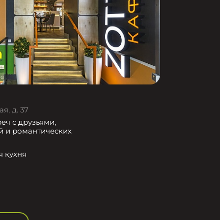
я, д. 37
еч с друзьями,
й и романтических
я кухня