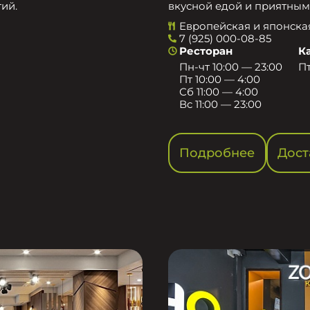
ий.
вкусной едой и приятным
Европейская и японска
7 (925) 000-08-85
Ресторан
К
Пн-чт 10:00 — 23:00
Пт
Пт 10:00 — 4:00
Сб 11:00 — 4:00
Вс 11:00 — 23:00
Подробнее
Дост