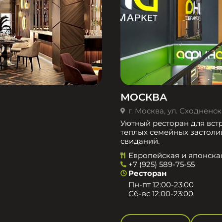
МОСКВА
г. Москва, ул. Сходненска
Уютный ресторан для встр
теплых семейных застоли
свиданий.
Европейская и японска
+7 (925) 589-75-55
Ресторан
Пн-пт 12:00-23:00
Сб-вс 12:00-23:00