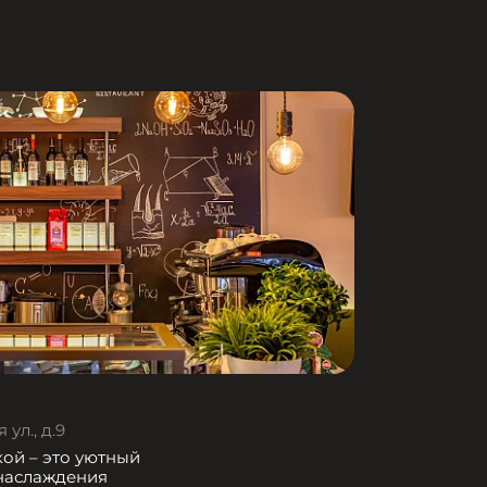
ул., д.9
кой – это уютный
 наслаждения