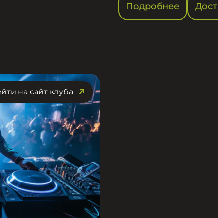
Подробнее
Дост
йти на сайт клуба