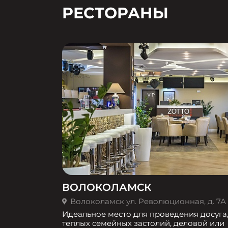
РЕСТОРАНЫ
ВОЛОКОЛАМСК
Волоколамск ул. Революционная, д. 7А
Идеальное место для проведения досуга
теплых семейных застолий, деловой или