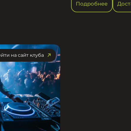
Подробнее
Дост
йти на сайт клуба