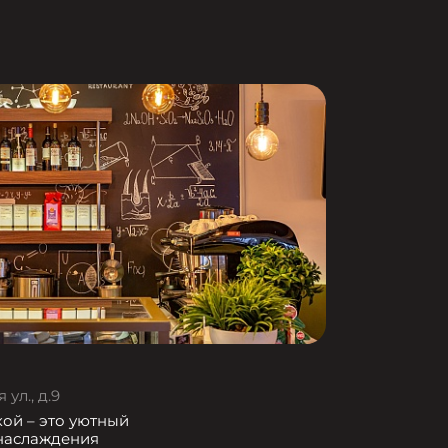
ул., д.9
кой – это уютный
 наслаждения