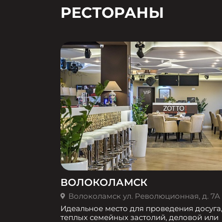
РЕСТОРАНЫ
ВОЛОКОЛАМСК
Волоколамск ул. Революционная, д. 7А
Идеальное место для проведения досуга
теплых семейных застолий, деловой или