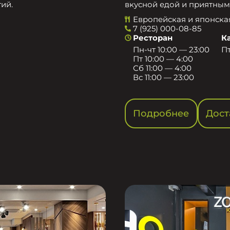
ий.
вкусной едой и приятным
Европейская и японска
7 (925) 000-08-85
Ресторан
К
Пн-чт 10:00 — 23:00
Пт
Пт 10:00 — 4:00
Сб 11:00 — 4:00
Вс 11:00 — 23:00
Подробнее
Дост