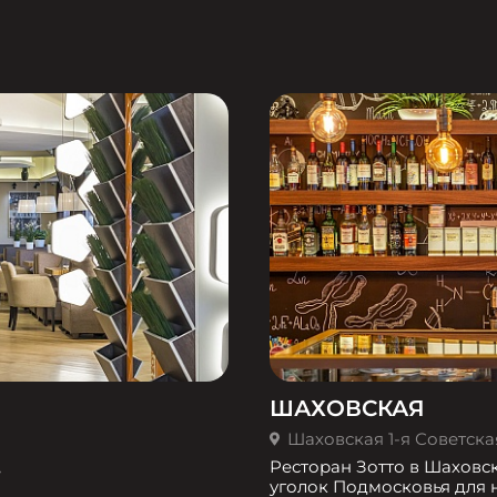
ШАХОВСКАЯ
Шаховская 1-я Советская 
,
Ресторан Зотто в Шаховс
уголок Подмосковья для