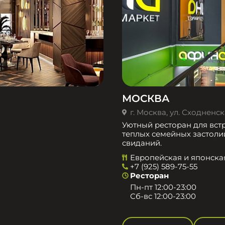
МОСКВА
г. Москва, ул. Сходненска
Уютный ресторан для встр
теплых семейных застоли
свиданий.
Европейская и японска
+7 (925) 589-75-55
Ресторан
Пн-пт 12:00-23:00
Сб-вс 12:00-23:00