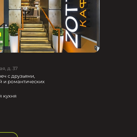
я, д. 37
еч с друзьями,
й и романтических
я кухня