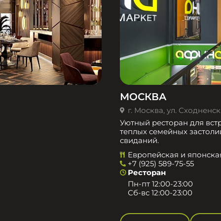
МОСКВА
г. Москва, ул. Сходненска
Уютный ресторан для встр
теплых семейных застоли
свиданий.
Европейская и японска
+7 (925) 589-75-55
Ресторан
Пн-пт 12:00-23:00
Сб-вс 12:00-23:00