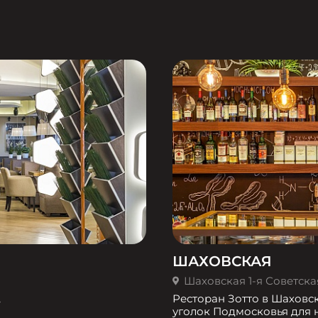
ШАХОВСКАЯ
Шаховская 1-я Советская 
,
Ресторан Зотто в Шаховс
уголок Подмосковья для