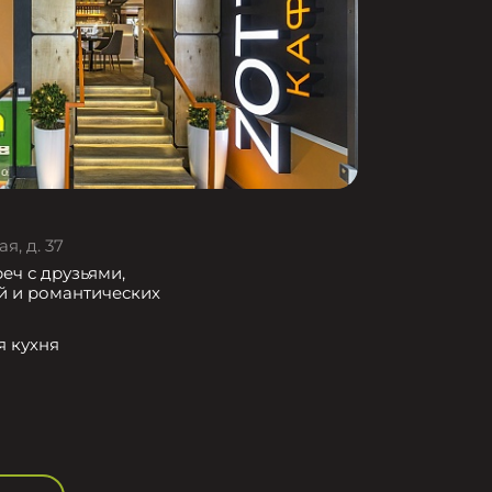
я, д. 37
еч с друзьями,
й и романтических
я кухня