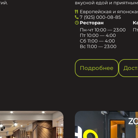
ий.
вкусной едой и приятным
Европейская и японска
7 (925) 000-08-85
Ресторан
К
Пн-чт 10:00 — 23:00
Пт
Пт 10:00 — 4:00
Сб 11:00 — 4:00
Вс 11:00 — 23:00
Подробнее
Дост