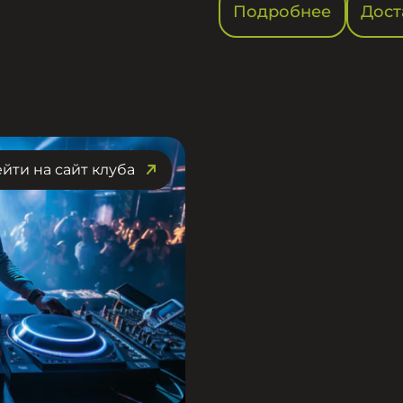
Подробнее
Дост
йти на сайт клуба