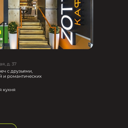
я, д. 37
еч с друзьями,
й и романтических
я кухня