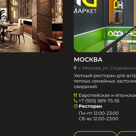
МОСКВА
г. Москва, ул. Сходненска
Уютный ресторан для встр
теплых семейных застоли
свиданий.
Европейская и японска
+7 (925) 589-75-55
Ресторан
Пн-пт 12:00-23:00
Сб-вс 12:00-23:00