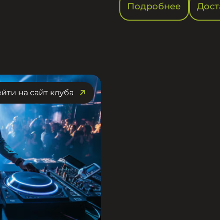
Подробнее
Дост
йти на сайт клуба