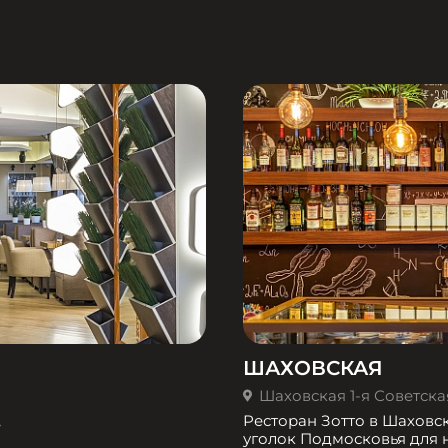
ШАХОВСКАЯ
Шаховская 1-я Советская 
,
Ресторан Зотто в Шаховс
уголок Подмосковья для