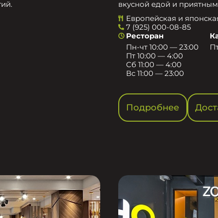
ий.
вкусной едой и приятным
Европейская и японска
7 (925) 000-08-85
Ресторан
К
Пн-чт 10:00 — 23:00
Пт
Пт 10:00 — 4:00
Сб 11:00 — 4:00
Вс 11:00 — 23:00
Подробнее
Дост