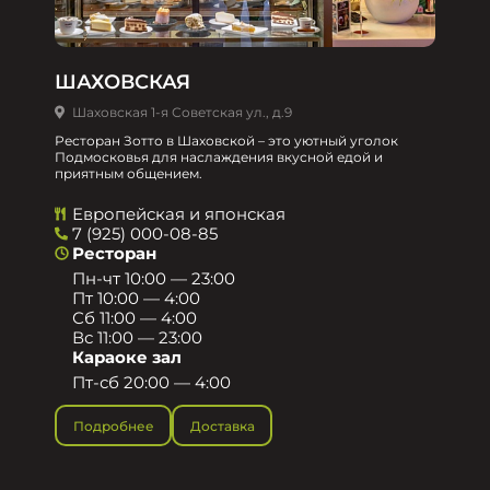
ШАХОВСКАЯ
Шаховская 1-я Советская ул., д.9
Ресторан Зотто в Шаховской – это уютный уголок
Подмосковья для наслаждения вкусной едой и
приятным общением.​
Европейская и японская
7 (925) 000-08-85
Ресторан
Пн-чт 10:00 — 23:00
Пт 10:00 — 4:00
Сб 11:00 — 4:00
Вс 11:00 — 23:00
Караоке зал
Пт-сб 20:00 — 4:00
Подробнее
Доставка