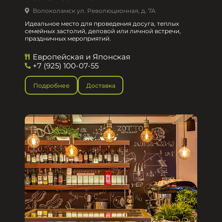
Волоколамск ул. Революционная, д. 7А
Идеальное место для проведения досуга, теплых
семейных застолий, деловой или личной встречи,
праздничных мероприятий.
Европейская и Японская
+7 (925) 100-07-55
Подробнее
Доставка