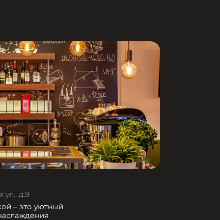
ул., д.9
кой – это уютный
 наслаждения