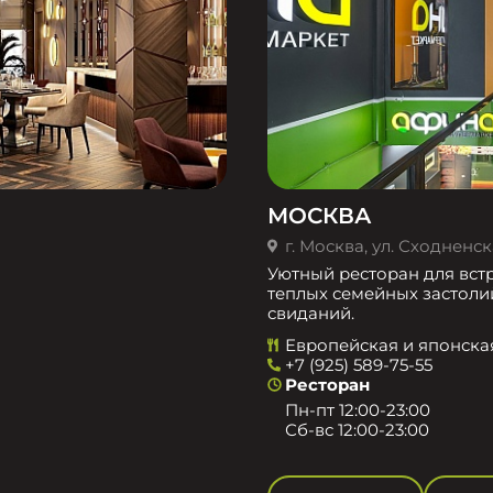
МОСКВА
г. Москва, ул. Сходненска
Уютный ресторан для встр
теплых семейных застоли
свиданий.
Европейская и японска
+7 (925) 589-75-55
Ресторан
Пн-пт 12:00-23:00
Сб-вс 12:00-23:00