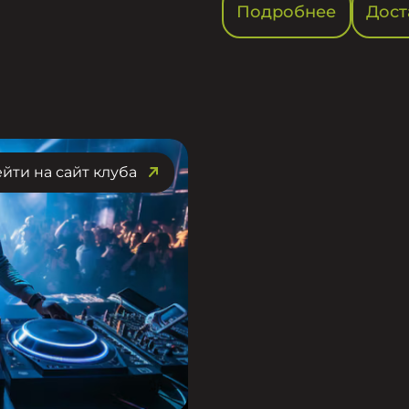
Подробнее
Дост
йти на сайт клуба