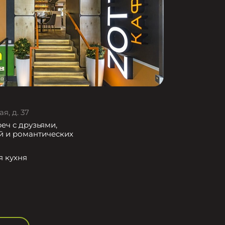
я, д. 37
еч с друзьями,
й и романтических
я кухня