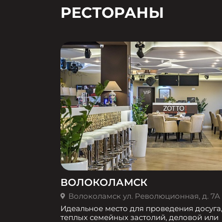
РЕСТОРАНЫ
ВОЛОКОЛАМСК
Волоколамск ул. Революционная, д. 7А
Идеальное место для проведения досуга
теплых семейных застолий, деловой или