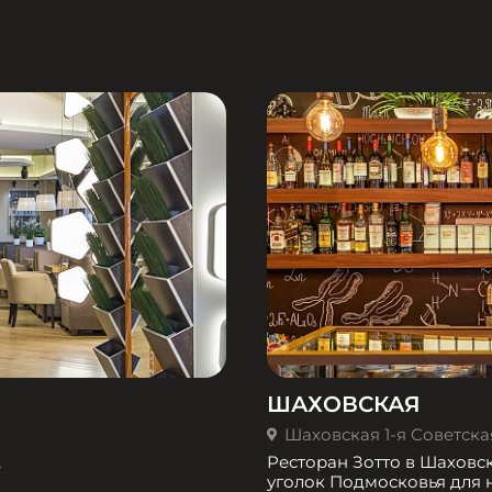
ШАХОВСКАЯ
Шаховская 1-я Советская 
,
Ресторан Зотто в Шаховс
уголок Подмосковья для