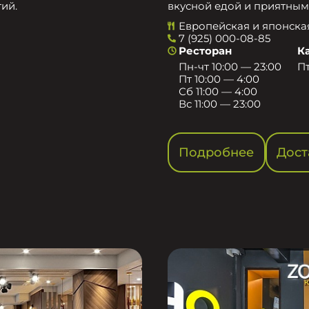
ий.
вкусной едой и приятным
Европейская и японска
7 (925) 000-08-85
Ресторан
К
Пн-чт 10:00 — 23:00
Пт
Пт 10:00 — 4:00
Сб 11:00 — 4:00
Вс 11:00 — 23:00
Подробнее
Дост