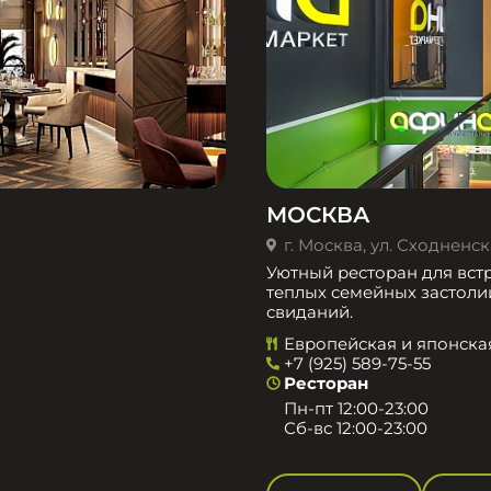
МОСКВА
г. Москва, ул. Сходненска
Уютный ресторан для встр
теплых семейных застоли
свиданий.
Европейская и японска
+7 (925) 589-75-55
Ресторан
Пн-пт 12:00-23:00
Сб-вс 12:00-23:00