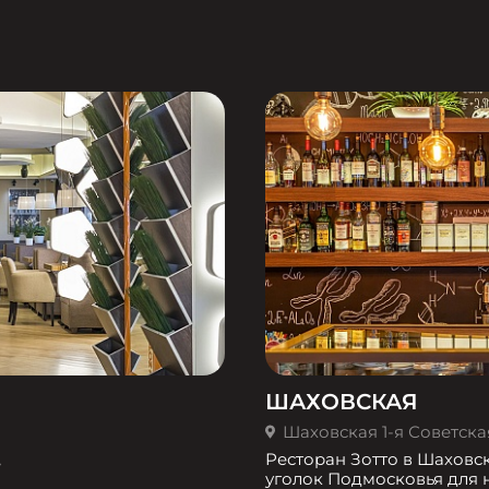
ШАХОВСКАЯ
Шаховская 1-я Советская 
,
Ресторан Зотто в Шаховс
уголок Подмосковья для