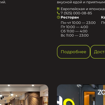
ий.
вкусной едой и приятным
Европейская и японска
7 (925) 000-08-85
Ресторан
К
Пн-чт 10:00 — 23:00
Пт
Пт 10:00 — 4:00
Сб 11:00 — 4:00
Вс 11:00 — 23:00
Подробнее
Дост