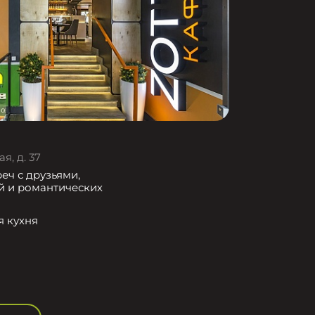
я, д. 37
еч с друзьями,
й и романтических
я кухня