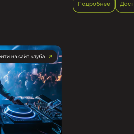
Подробнее
Дост
йти на сайт клуба